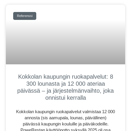
Referenssi
Kokkolan kaupungin ruokapalvelut: 8
300 lounasta ja 12 000 ateriaa
päivässä – ja järjestelmänvaihto, joka
onnistui kerralla
Kokkolan kaupungin ruokapalvelut valmistaa 12 000
annosta (sis aamupala, lounas, päivällinen)
päivässä kaupungin kouluille ja päiväkodeille.
PoweRestan käyttöönotto syksyllä 2025 oli osa