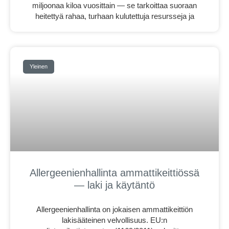
miljoonaa kiloa vuosittain — se tarkoittaa suoraan
heitettyä rahaa, turhaan kulutettuja resursseja ja
Yleinen
Allergeenienhallinta ammattikeittiössä
— laki ja käytäntö
Allergeenienhallinta on jokaisen ammattikeittiön
lakisääteinen velvollisuus. EU:n