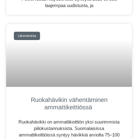
laajempaa uudistusta, ja
Liiketoiminta
Ruokahävikin vähentäminen
ammattikeittiössä
Ruokahävikki on ammattikeittiön yksi suurimmista
piilokustannuksista. Suomalaisissa
ammattikeittiöissä syntyy hävikkiä arviolta 75–100