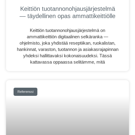
Keittiön tuotannonohjausjärjestelmä
— täydellinen opas ammattikeittiölle
Keittiön tuotannonohjausjärjestelmä on
ammattikeittiön digitaalinen selkäranka —
ohjelmisto, joka yhdistää reseptiikan, ruokalistan,
hankinnat, varaston, tuotannon ja asiakasrajapinnan
yhdeksi hallittavaksi kokonaisuudeksi. Tässä
kattavassa oppaassa selitämme, mitä
Referenssi