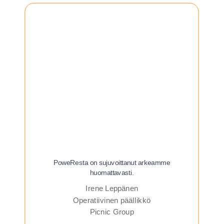
PoweResta on sujuvoittanut arkeamme
huomattavasti.
Irene Leppänen
Operatiivinen päällikkö
Picnic Group