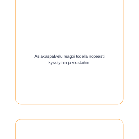
Asiakaspalvelu reagoi todella nopeasti
kyselyihin ja viesteihin.