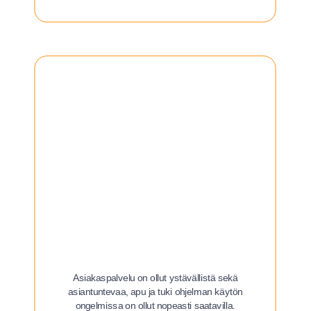
Asiakaspalvelu on ollut ystävällistä sekä
asiantuntevaa, apu ja tuki ohjelman käytön
ongelmissa on ollut nopeasti saatavilla.