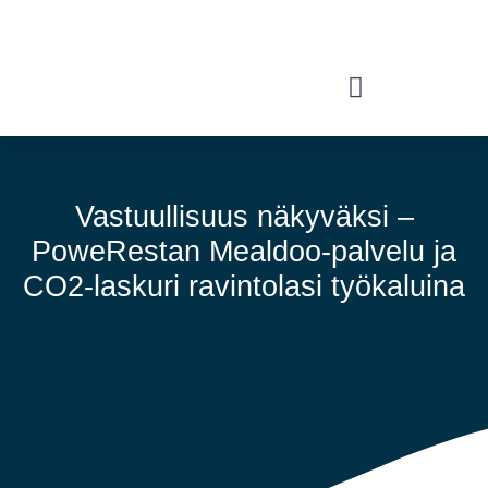
Vastuullisuus näkyväksi –
PoweRestan Mealdoo-palvelu ja
CO2-laskuri ravintolasi työkaluina