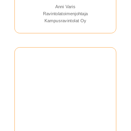
Anni Varis
Ravintolatoimenjohtaja
Kampusravintolat Oy