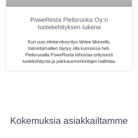
PoweResta Pielisruoka Oy:n
tuotekehityksen tukena
Kun uusi elintarvikeyritys lähtee liikkeelle,
toimintamallien täytyy olla kunnossa heti.
Pielisruoalla PoweResta tehostaa erityisesti
tuotekehitystä ja pakkausmerkintöjen hallintaa.
Kokemuksia asiakkailtamme