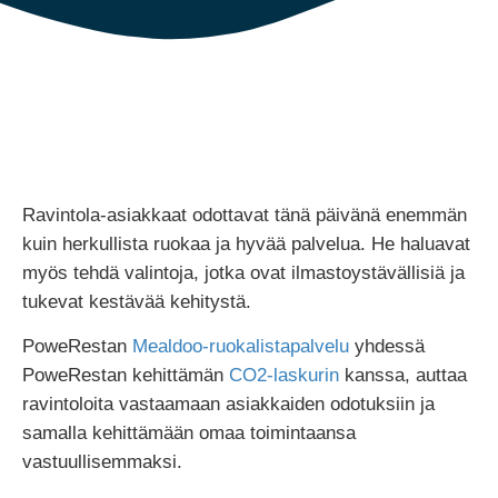
Ravintola-asiakkaat odottavat tänä päivänä enemmän
kuin herkullista ruokaa ja hyvää palvelua. He haluavat
myös tehdä valintoja, jotka ovat ilmastoystävällisiä ja
tukevat kestävää kehitystä.
PoweRestan
Mealdoo-ruokalistapalvelu
yhdessä
PoweRestan kehittämän
CO2-laskurin
kanssa, auttaa
ravintoloita vastaamaan asiakkaiden odotuksiin ja
samalla kehittämään omaa toimintaansa
vastuullisemmaksi.