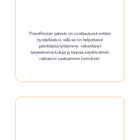
PoweRestan palvelu on osoittautunut erittäin
hyödylliseksi, sillä se on helpottanut
päivittäistä työtämme, vähentänyt
tarpeettomia kuluja ja tarjoaa käyttövalmiin
ratkaisun saatuamme tunnukset.