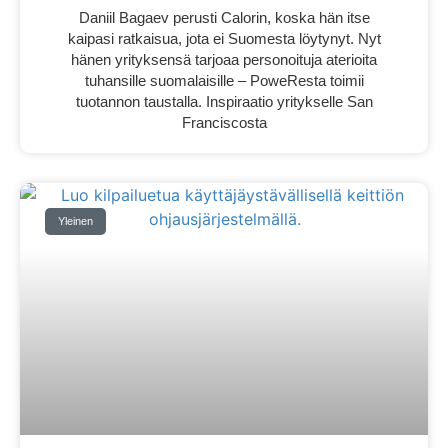
Daniil Bagaev perusti Calorin, koska hän itse
kaipasi ratkaisua, jota ei Suomesta löytynyt. Nyt
hänen yrityksensä tarjoaa personoituja aterioita
tuhansille suomalaisille – PoweResta toimii
tuotannon taustalla. Inspiraatio yritykselle San
Franciscosta
Yleinen