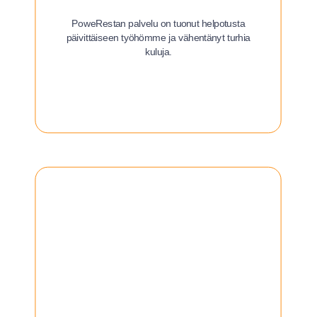
PoweRestan palvelu on tuonut helpotusta
päivittäiseen työhömme ja vähentänyt turhia
kuluja.