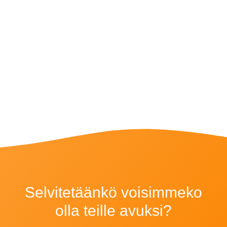
Selvitetäänkö voisimmeko
olla teille avuksi?