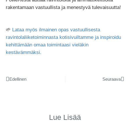
rakentamaan vastuullista ja menestyvä tulevaisuutta!
🌱
Lataa myös ilmainen opas vastuullisesta
ravintolaliiketoiminnasta kotisivuiltamme ja inspiroidu
kehittämään omaa toimintaasi vieläkin
kestävämmäksi.
Edellinen
Seuraava
Lue Lisää