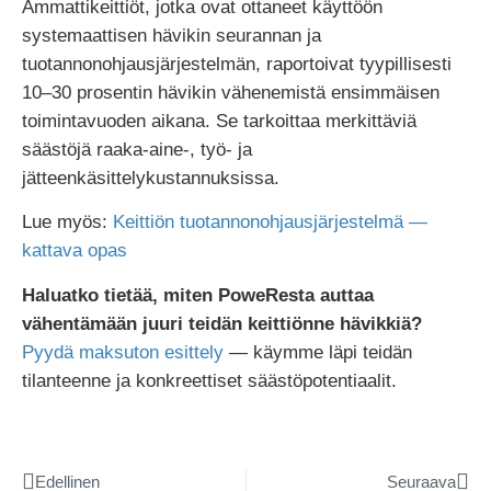
Ammattikeittiöt, jotka ovat ottaneet käyttöön
systemaattisen hävikin seurannan ja
tuotannonohjausjärjestelmän, raportoivat tyypillisesti
10–30 prosentin hävikin vähenemistä ensimmäisen
toimintavuoden aikana. Se tarkoittaa merkittäviä
säästöjä raaka-aine-, työ- ja
jätteenkäsittelykustannuksissa.
Lue myös:
Keittiön tuotannonohjausjärjestelmä —
kattava opas
Haluatko tietää, miten PoweResta auttaa
vähentämään juuri teidän keittiönne hävikkiä?
Pyydä maksuton esittely
— käymme läpi teidän
tilanteenne ja konkreettiset säästöpotentiaalit.
Edellinen
Seuraava