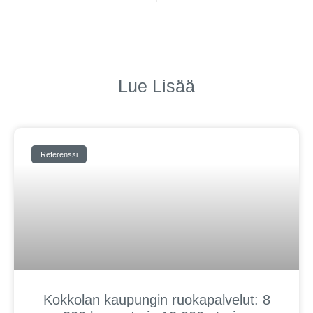
Lue Lisää
Referenssi
Kokkolan kaupungin ruokapalvelut: 8