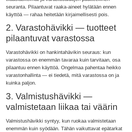
seuranta. Pilaantuvat raaka-aineet hylätään ennen
käyttöä — rahaa heitetään kirjaimellisesti pois.
2. Varastohävikki — tuotteet
pilaantuvat varastossa
Varastohävikki on hankintahävikin seuraus: kun
varastossa on enemmän tavaraa kuin tarvitaan, osa
pilaantuu ennen käyttöä. Ongelmaa pahentaa heikko
varastonhallinta — ei tiedetä, mitä varastossa on ja
kuinka paljon.
3. Valmistushävikki —
valmistetaan liikaa tai väärin
Valmistushävikki syntyy, kun ruokaa valmistetaan
enemmän kuin syödään. Tähän vaikuttavat epätarkat