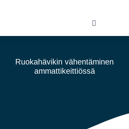
Ruokahävikin vähentäminen
ammattikeittiössä