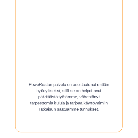
PoweRestan palvelu on osoittautunut erittäin
hyödylliseksi, sillä se on helpottanut
päivittäistä työtämme, vähentänyt
tarpeettomia kuluja ja tarjoaa käyttövalmiin
ratkaisun saatuamme tunnukset.