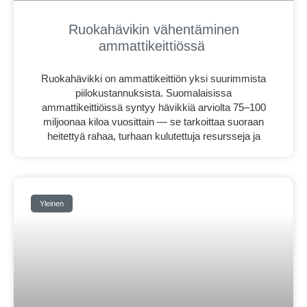
Ruokahävikin vähentäminen
ammattikeittiössä
Ruokahävikki on ammattikeittiön yksi suurimmista
piilokustannuksista. Suomalaisissa
ammattikeittiöissä syntyy hävikkiä arviolta 75–100
miljoonaa kiloa vuosittain — se tarkoittaa suoraan
heitettyä rahaa, turhaan kulutettuja resursseja ja
Yleinen