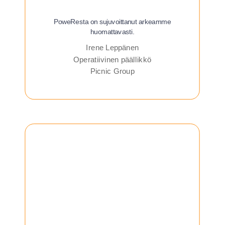
PoweResta on sujuvoittanut arkeamme
huomattavasti.
Irene Leppänen
Operatiivinen päällikkö
Picnic Group