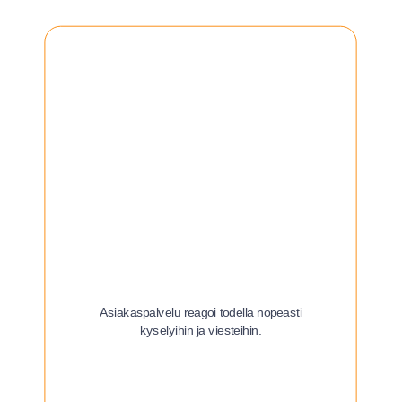
Asiakaspalvelu reagoi todella nopeasti
kyselyihin ja viesteihin.