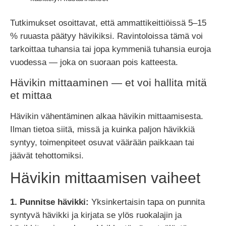
Tutkimukset osoittavat, että ammattikeittiöissä 5–15
% ruuasta päätyy hävikiksi. Ravintoloissa tämä voi
tarkoittaa tuhansia tai jopa kymmeniä tuhansia euroja
vuodessa — joka on suoraan pois katteesta.
Hävikin mittaaminen — et voi hallita mitä
et mittaa
Hävikin vähentäminen alkaa hävikin mittaamisesta.
Ilman tietoa siitä, missä ja kuinka paljon hävikkiä
syntyy, toimenpiteet osuvat väärään paikkaan tai
jäävät tehottomiksi.
Hävikin mittaamisen vaiheet
1. Punnitse hävikki:
Yksinkertaisin tapa on punnita
syntyvä hävikki ja kirjata se ylös ruokalajin ja