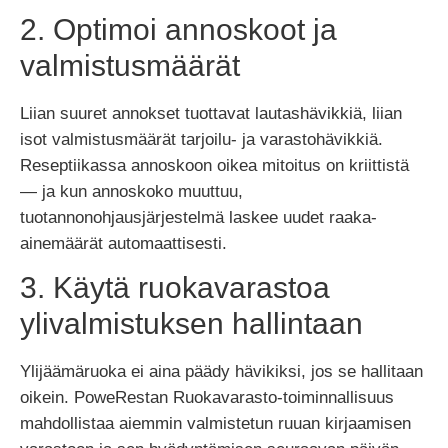
2. Optimoi annoskoot ja
valmistusmäärät
Liian suuret annokset tuottavat lautashävikkiä, liian
isot valmistusmäärät tarjoilu- ja varastohävikkiä.
Reseptiikassa annoskoon oikea mitoitus on kriittistä
— ja kun annoskoko muuttuu,
tuotannonohjausjärjestelmä laskee uudet raaka-
ainemäärät automaattisesti.
3. Käytä ruokavarastoa
ylivalmistuksen hallintaan
Ylijäämäruoka ei aina päädy hävikiksi, jos se hallitaan
oikein. PoweRestan Ruokavarasto-toiminnallisuus
mahdollistaa aiemmin valmistetun ruuan kirjaamisen