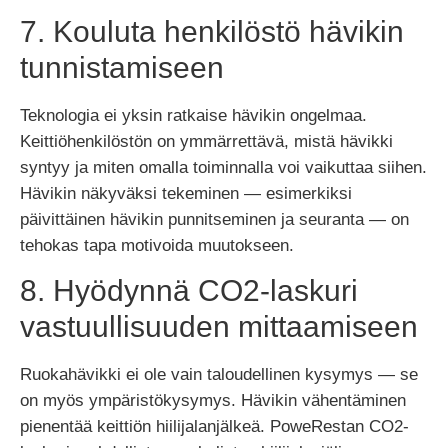
7. Kouluta henkilöstö hävikin
tunnistamiseen
Teknologia ei yksin ratkaise hävikin ongelmaa.
Keittiöhenkilöstön on ymmärrettävä, mistä hävikki
syntyy ja miten omalla toiminnalla voi vaikuttaa siihen.
Hävikin näkyväksi tekeminen — esimerkiksi
päivittäinen hävikin punnitseminen ja seuranta — on
tehokas tapa motivoida muutokseen.
8. Hyödynnä CO2-laskuri
vastuullisuuden mittaamiseen
Ruokahävikki ei ole vain taloudellinen kysymys — se
on myös ympäristökysymys. Hävikin vähentäminen
pienentää keittiön hiilijalanjälkeä. PoweRestan CO2-