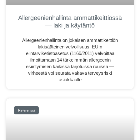
Allergeenienhallinta ammattikeittiössä
— laki ja käytäntö
Allergeenienhallinta on jokaisen ammattikeittiön
lakisääteinen velvollisuus. EU:n
elintarviketietoasetus (1169/2011) velvoittaa
ilmoittamaan 14 tärkeimmän allergeenin
esiintymisen kaikissa tarjotuissa ruuissa —
virheestä voi seurata vakava terveysriski
asiakkaalle
Referenssi