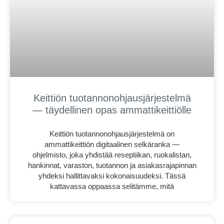
Keittiön tuotannonohjausjärjestelmä
— täydellinen opas ammattikeittiölle
Keittiön tuotannonohjausjärjestelmä on
ammattikeittiön digitaalinen selkäranka —
ohjelmisto, joka yhdistää reseptiikan, ruokalistan,
hankinnat, varaston, tuotannon ja asiakasrajapinnan
yhdeksi hallittavaksi kokonaisuudeksi. Tässä
kattavassa oppaassa selitämme, mitä