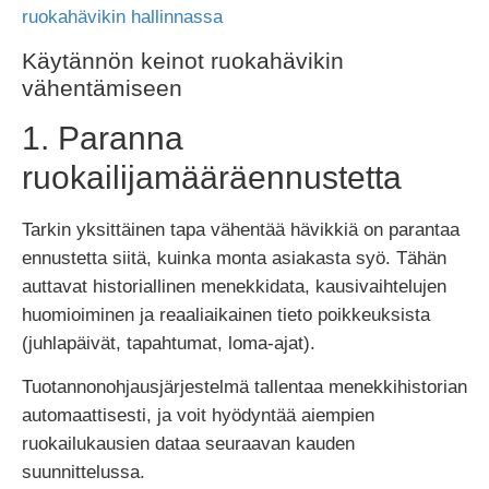
ruokahävikin hallinnassa
Käytännön keinot ruokahävikin
vähentämiseen
1. Paranna
ruokailijamääräennustetta
Tarkin yksittäinen tapa vähentää hävikkiä on parantaa
ennustetta siitä, kuinka monta asiakasta syö. Tähän
auttavat historiallinen menekkidata, kausivaihtelujen
huomioiminen ja reaaliaikainen tieto poikkeuksista
(juhlapäivät, tapahtumat, loma-ajat).
Tuotannonohjausjärjestelmä tallentaa menekkihistorian
automaattisesti, ja voit hyödyntää aiempien
ruokailukausien dataa seuraavan kauden
suunnittelussa.