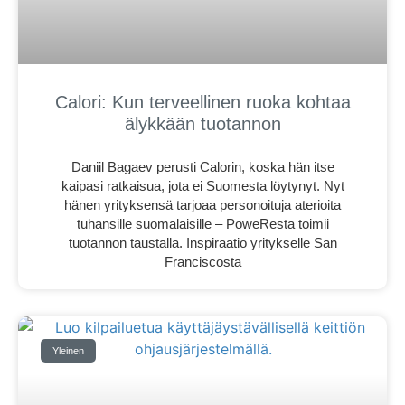
Calori: Kun terveellinen ruoka kohtaa
älykkään tuotannon
Daniil Bagaev perusti Calorin, koska hän itse
kaipasi ratkaisua, jota ei Suomesta löytynyt. Nyt
hänen yrityksensä tarjoaa personoituja aterioita
tuhansille suomalaisille – PoweResta toimii
tuotannon taustalla. Inspiraatio yritykselle San
Franciscosta
Yleinen