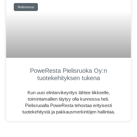
Referenssi
PoweResta Pielisruoka Oy:n
tuotekehityksen tukena
Kun uusi elintarvikeyritys lähtee liikkeelle,
toimintamallien täytyy olla kunnossa heti.
Pielisruoalla PoweResta tehostaa erityisesti
tuotekehitystä ja pakkausmerkintöjen hallintaa.