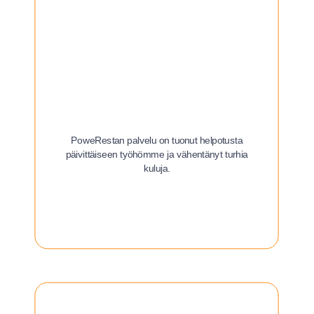
PoweRestan palvelu on tuonut helpotusta
päivittäiseen työhömme ja vähentänyt turhia
kuluja.