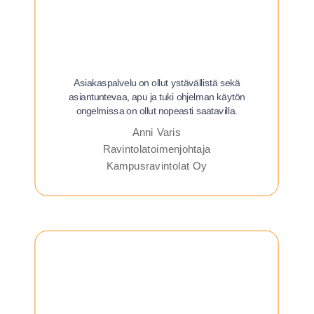
Asiakaspalvelu on ollut ystävällistä sekä
asiantuntevaa, apu ja tuki ohjelman käytön
ongelmissa on ollut nopeasti saatavilla.
Anni Varis
Ravintolatoimenjohtaja
Kampusravintolat Oy