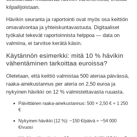
kilpailijoistaan.
Hävikin seuranta ja raportointi ovat myös osa keittiön
omavalvontaa ja yhteiskuntavastuuta. Digitaaliset
työkalut tekevät raportoinnista helppoa — data on
valmiina, ei tarvitse kerätä käsin.
Käytännön esimerkki: mitä 10 % hävikin
vähentäminen tarkoittaa euroissa?
Oletetaan, että keittiö valmistaa 500 ateriaa päivässä,
raaka-ainekustannus per ateria on 2,50 euroa ja
nykyinen hävikki on 12 % valmistettavasta ruuasta.
Päivittäinen raaka-ainekustannus: 500 × 2,50 € = 1 250
€
Nykyinen hävikki (12 %): ~150 €/päivä = ~54 000
€/vuosi