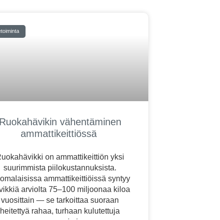
etoiminta
Ruokahävikin vähentäminen
ammattikeittiössä
uokahävikki on ammattikeittiön yksi
suurimmista piilokustannuksista.
omalaisissa ammattikeittiöissä syntyy
vikkiä arviolta 75–100 miljoonaa kiloa
vuosittain — se tarkoittaa suoraan
heitettyä rahaa, turhaan kulutettuja