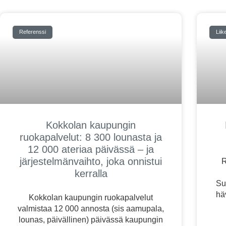
Referenssi
Liik
Kokkolan kaupungin
ruokapalvelut: 8 300 lounasta ja
12 000 ateriaa päivässä – ja
järjestelmänvaihto, joka onnistui
R
kerralla
Su
hä
Kokkolan kaupungin ruokapalvelut
valmistaa 12 000 annosta (sis aamupala,
lounas, päivällinen) päivässä kaupungin